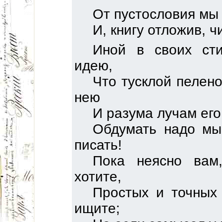
От пустословия мы
И, книгу отложив, ч
Иной в своих сти
идею,
Что тусклой пелен
нею
И разума лучам его
Обдумать надо мы
писать!
Пока неясно вам
хотите,
Простых и точных
ищите;