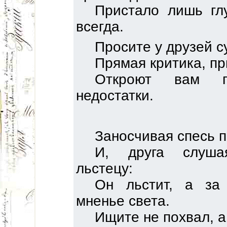
Пристало лишь гл
всегда.
Просите у друзей с
Прямая критика, пр
Откроют вам 
недостатки.
Заносчивая спесь по
И, друга слуша
льстецу:
Он льстит, а за
мненье света.
Ищите не похвал, а