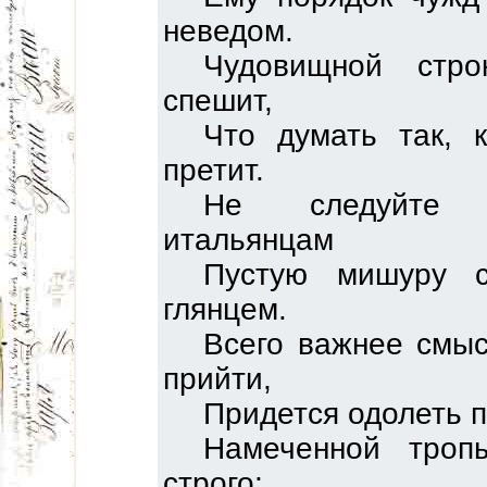
неведом.
Чудовищной стро
спешит,
Что думать так, 
претит.
Не следуйте 
итальянцам
Пустую мишуру 
глянцем.
Всего важнее смыс
прийти,
Придется одолеть п
Намеченной троп
строго: