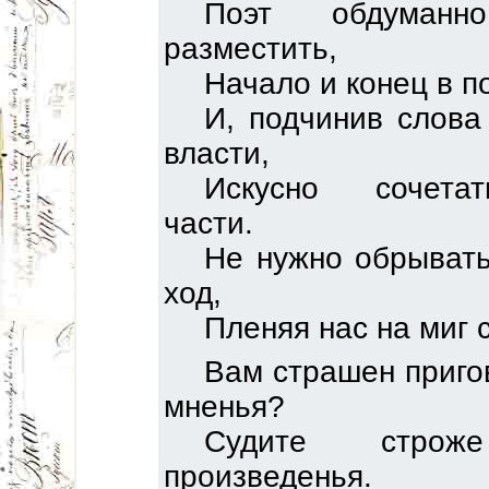
Поэт обдуман
разместить,
Начало и конец в п
И, подчинив слова
власти,
Искусно сочета
части.
Не нужно обрыват
ход,
Пленяя нас на миг 
Вам страшен приго
мненья?
Судите стро
произведенья.