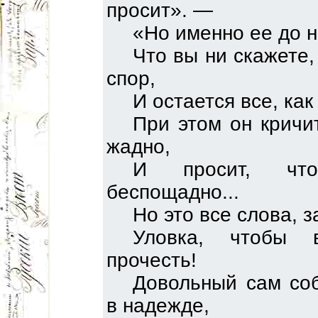
просит». —
«Но именно ее до н
Что вы ни скажете,
спор,
И остается все, как
При этом он кричи
жадно,
И просит, чт
беспощадно...
Но это все слова, з
Уловка, чтобы 
прочесть!
Довольный сам соб
в надежде,