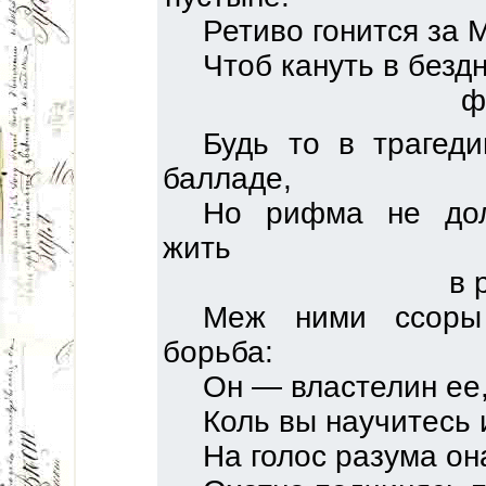
Ретиво гонится за 
Чтоб кануть в бездн
ф
Будь то в трагеди
балладе,
Но рифма не до
жить
в 
Меж ними ссоры
борьба:
Он — властелин ее,
Коль вы научитесь 
На голос разума он