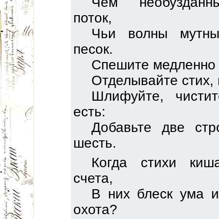
Чем необузданн
поток,
Чьи волны мутн
песок.
Спешите медленно 
Отделывайте стих, 
Шлифуйте, чистит
есть:
Добавьте две стр
шесть.
Когда стихи киш
счета,
В них блеск ума и
охота?