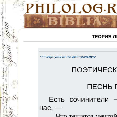
ТЕОРИЯ Л
<<<вернуться на центральную
ПОЭТИЧЕСК
ПЕСНЬ 
Есть сочинители 
нас, —
Что тешатся мечтой 